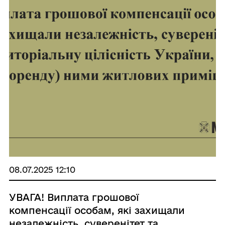
08.07.2025 12:10
УВАГА! Виплата грошової
компенсації особам, які захищали
незалежність, суверенітет та