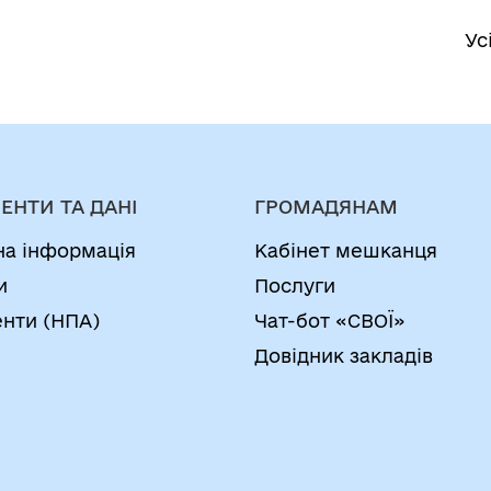
Ус
ЕНТИ ТА ДАНІ
ГРОМАДЯНАМ
на інформація
Кабінет мешканця
и
Послуги
нти (НПА)
Чат-бот «СВОЇ»
Довідник закладів