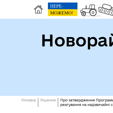
Новорай
Головна
Рішення
Про затвердження Програми 
реагування на надзвичайні с