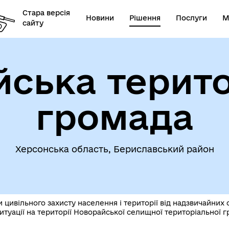
Стара версія
Новини
Рішення
Послуги
М
сайту
ська терит
громада
Херсонська область, Бериславський район
цивільного захисту населення і території від надзвичайних 
итуації на території Новорайської селищної територіальної гр