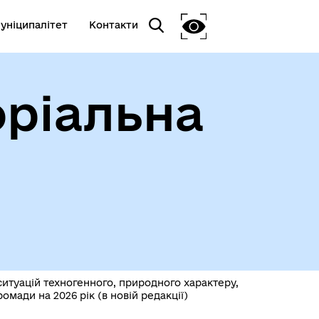
уніципалітет
Контакти
оріальна
ситуацій техногенного, природного характеру,
омади на 2026 рік (в новій редакції)