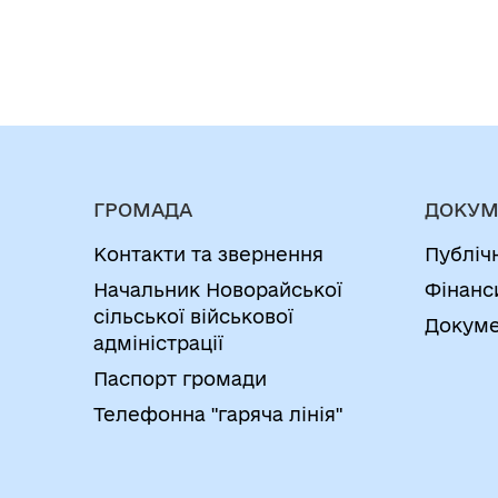
ГРОМАДА
ДОКУМ
Контакти та звернення
Публіч
Начальник Новорайської
Фінанс
сільської військової
Докуме
адміністрації
Паспорт громади
Телефонна "гаряча лінія"