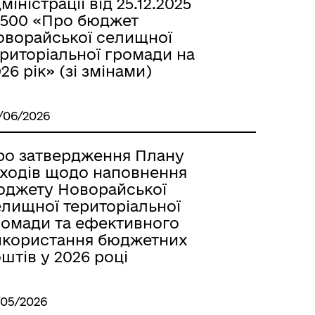
міністрації від 25.12.2025
500 «Про бюджет
оворайської селищної
ериторіальної громади на
26 рік» (зі змінами)
/06/2026
ро затвердження Плану
аходів щодо наповнення
юджету Новорайської
елищної територіальної
ромади та ефективного
икористання бюджетних
штів у 2026 році
/05/2026