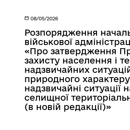
08/05/2026
Розпорядження началь
військової адміністрац
«Про затвердження Пр
захисту населення і те
надзвичайних ситуацій
природного характеру
надзвичайні ситуації 
селищної територіальн
(в новій редакції)»