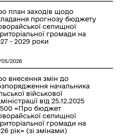
ро план заходів щодо
кладання прогнозу бюджету
оворайської селищної
ериторіальної громади на
27 - 2029 роки
/05/2026
ро внесення змін до
озпорядження начальника
льської військової
міністрації від 25.12.2025
500 «Про бюджет
оворайської селищної
ериторіальної громади на
26 рік» (зі змінами)