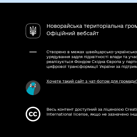
Новорайська територіальна гро
Офіційний вебсайт
Створено в межах швейцарсько-українсько
урядування задля підзвітності влади та уча
реалізується Фондом Східна Європа у парт
цифрової трансформації України за підтри
Хочете такий сайт з чат-ботом для громади
Весь контент доступний за ліцензією Creat
International license, якщо не зазначено інш