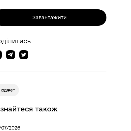
Завантажити
оділитись
Бюджет
ізнайтеся також
/07/2026