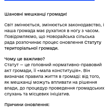
Шановні мешканці громади!
Світ змінюється, змінюється законодавство, і
наша громада має рухатися в ногу з часом.
Повідомляємо, що Новорайська сільська
рада розпочинає процес оновлення
Статуту
територіальної громади
.
Чому це важливо?
Статут — це головний нормативно-правовий
акт громади, її «мала конституція». Він
визначає правила життя в громаді: від того,
як мешканці можуть впливати на рішення
влади, до процедур проведення громадських
слухань та місцевих ініціатив.
Причини оновлення: