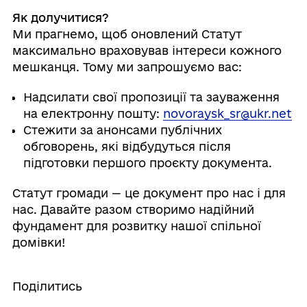
Як долучитися?
Ми прагнемо, щоб оновлений Статут
максимально враховував інтереси кожного
мешканця. Тому ми запрошуємо вас:
Надсилати свої пропозиції та зауваження
на електронну пошту:
novoraysk_sr@ukr.net
Стежити за анонсами публічних
обговорень, які відбудуться після
підготовки першого проєкту документа.
Статут громади — це документ про нас і для
нас. Давайте разом створимо надійний
фундамент для розвитку нашої спільної
домівки!
Поділитись