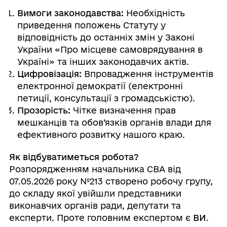
Вимоги законодавства:
Необхідність
приведення положень Статуту у
відповідність до останніх змін у Законі
України «Про місцеве самоврядування в
Україні» та інших законодавчих актів.
Цифровізація:
Впровадження інструментів
електронної демократії (електронні
петиції, консультації з громадськістю).
Прозорість:
Чітке визначення прав
мешканців та обов’язків органів влади для
ефективного розвитку нашого краю.
Як відбуватиметься робота?
Розпорядженням начальника СВА від
07.05.2026 року №213 створено робочу групу,
до складу якої увійшли представники
виконавчих органів ради, депутати та
експерти. Проте головним експертом є
ВИ
.