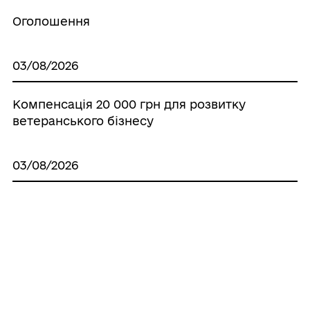
Оголошення
03/08/2026
Компенсація 20 000 грн для розвитку
ветеранського бізнесу
03/08/2026
Усі можливості для ветеранів – в одному
застосунку: «БЕЗ МЕЖ» уже доступний в
App Store та Google Play
03/08/2026