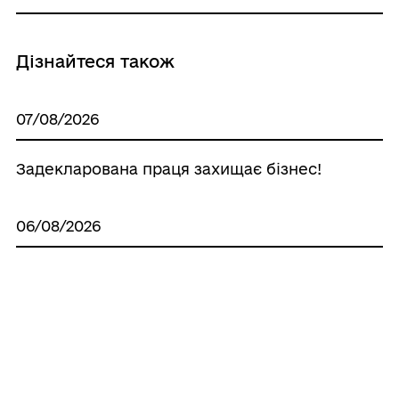
Дізнайтеся також
07/08/2026
Задекларована праця захищає бізнес!
06/08/2026
Виходь на світло!
05/08/2026
Задекларована праця підтримує країну!