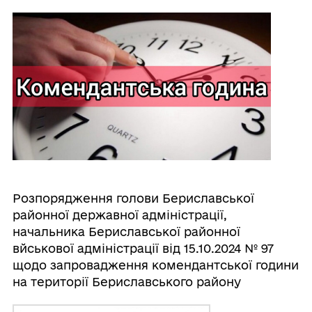
Розпорядження голови Бериславської
районної державної адміністрації,
начальника Бериславської районної
вйськової адміністрації від 15.10.2024 № 97
щодо запровадження комендантської години
на території Бериславського району