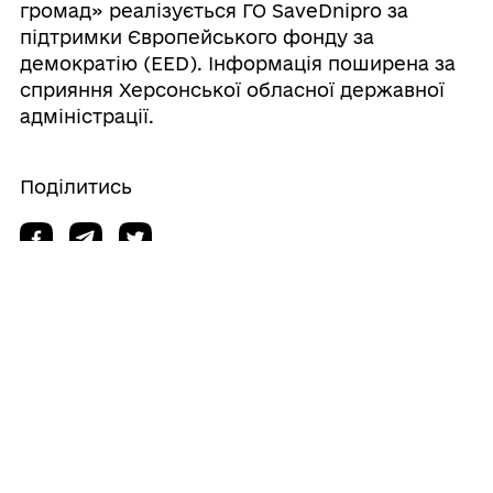
громад» реалізується ГО SaveDnipro за
підтримки Європейського фонду за
демократію (EED). Інформація поширена за
сприяння Херсонської обласної державної
адміністрації.
Поділитись
Дізнайтеся також
04/08/2026