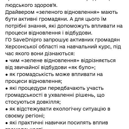
людського здоров’я.
Драйвером «зеленого відновлення» мають
бути активні громадяни. А для цього їм
потрібні знання, які допоможуть впливати на
процеси відновлення і відбудови.
ГО SaveDnipro запрошує активних громадян
Херсонської області на навчальний курс, під
час якого вони дізнаються:
● чим «зелене відновлення» відрізняється
від звичайної відбудови «як було»;
● як громадськість може впливати на
процеси відновлення;
● які процедури передбачають участь
громадськості в ухваленні рішень, що
стосуються довкілля;
● як відстежувати екологічну ситуацію в
своєму регіоні;
● які практичні навички посилять вплив