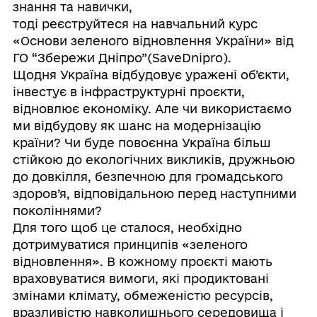
знання та навички,
тоді реєструйтеся на навчальний курс
«Основи зеленого відновлення України» від
ГО “Збережи Дніпро”(SaveDnipro).
Щодня Україна відбудовує уражені об’єкти,
інвестує в інфраструктурні проєкти,
відновлює економіку. Але чи використаємо
ми відбудову як шанс на модернізацію
країни? Чи буде повоєнна Україна більш
стійкою до екологічних викликів, дружньою
до довкілля, безпечною для громадського
здоров’я, відповідальною перед наступними
поколіннями?
Для того щоб це сталося, необхідно
дотримуватися принципів «зеленого
відновлення». В кожному проєкті мають
враховуватися вимоги, які продиктовані
змінами клімату, обмеженістю ресурсів,
вразливістю навколишнього середовища і