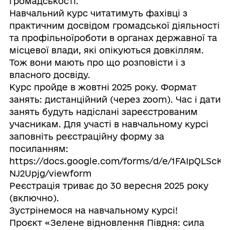
громадськості.
Навчальний курс читатимуть фахівці з
практичним досвідом громадської діяльності
та профільноїроботи в органах державної та
місцевої влади, які опікуються довкіллям.
Тож вони мають про що розповісти і з
власного досвіду.
Курс пройде в жовтні 2025 року. Формат
занять: дистанційний (через zoom). Час і дати
занять будуть надіслані зареєстрованим
учасникам. Для участі в навчальному курсі
заповніть реєстраційну форму за
посиланням:
https://docs.google.com/forms/d/e/1FAIpQLSc
NJ2Upjg/viewform
Реєстрація триває до 30 вересня 2025 року
(включно).
Зустрінемося на навчальному курсі!
Проєкт «Зелене відновлення Півдня: сила