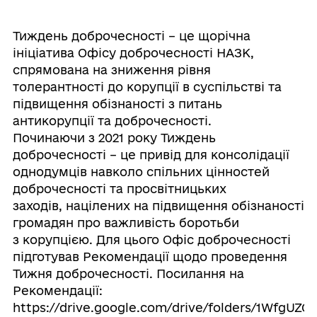
Тиждень доброчесності – це щорічна
ініціатива Офісу доброчесності НАЗК,
спрямована на зниження рівня
толерантності до корупції в суспільстві та
підвищення обізнаності з питань
антикорупції та доброчесності.
Починаючи з 2021 року Тиждень
доброчесності – це привід для консолідації
однодумців навколо спільних цінностей
доброчесності та просвітницьких
заходів, націлених на підвищення обізнаності
громадян про важливість боротьби
з корупцією. Для цього Офіс доброчесності
підготував Рекомендації щодо проведення
Тижня доброчесності. Посилання на
Рекомендації:
https://drive.google.com/drive/folders/1WfgU