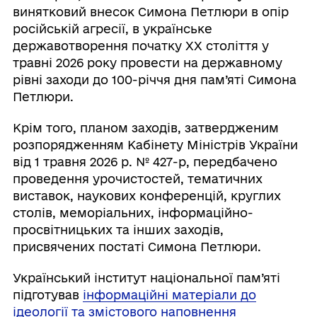
винятковий внесок Симона Петлюри в опір
російській агресії, в українське
державотворення початку XX століття у
травні 2026 року провести на державному
рівні заходи до 100-річчя дня пам’яті Симона
Петлюри.
Крім того, планом заходів, затвердженим
розпорядженням Кабінету Міністрів України
від 1 травня 2026 р. № 427-р, передбачено
проведення урочистостей, тематичних
виставок, наукових конференцій, круглих
столів, меморіальних, інформаційно-
просвітницьких та інших заходів,
присвячених постаті Симона Петлюри.
Український інститут національної пам’яті
підготував
інформаційні матеріали до
ідеології та змістового наповнення