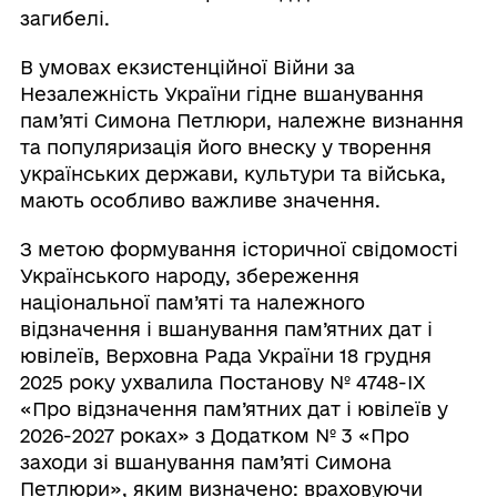
загибелі.
В умовах екзистенційної Війни за
Незалежність України гідне вшанування
пам’яті Симона Петлюри, належне визнання
та популяризація його внеску у творення
українських держави, культури та війська,
мають особливо важливе значення.
З метою формування історичної свідомості
Українського народу, збереження
національної пам’яті та належного
відзначення і вшанування пам’ятних дат і
ювілеїв, Верховна Рада України 18 грудня
2025 року ухвалила Постанову № 4748-IX
«Про відзначення пам’ятних дат і ювілеїв у
2026-2027 роках» з Додатком № 3 «Про
заходи зі вшанування пам’яті Симона
Петлюри», яким визначено: враховуючи