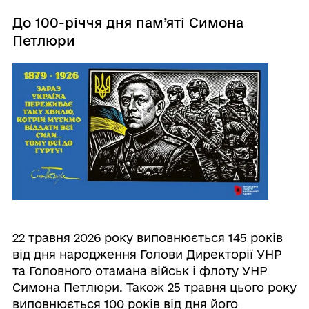
До 100-річчя дня пам’яті Симона
Петлюри
22 травня 2026 року виповнюється 145 років
від дня народження Голови Директорії УНР
та Головного отамана військ і флоту УНР
Симона Петлюри. Також 25 травня цього року
виповнюється 100 років від дня його