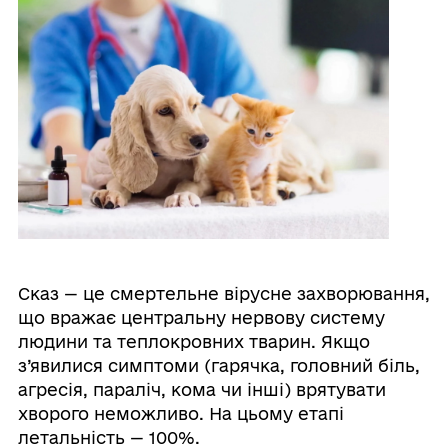
Сказ — це смертельне вірусне захворювання,
що вражає центральну нервову систему
людини та теплокровних тварин. Якщо
з’явилися симптоми (гарячка, головний біль,
агресія, параліч, кома чи інші) врятувати
хворого неможливо. На цьому етапі
летальність — 100%.