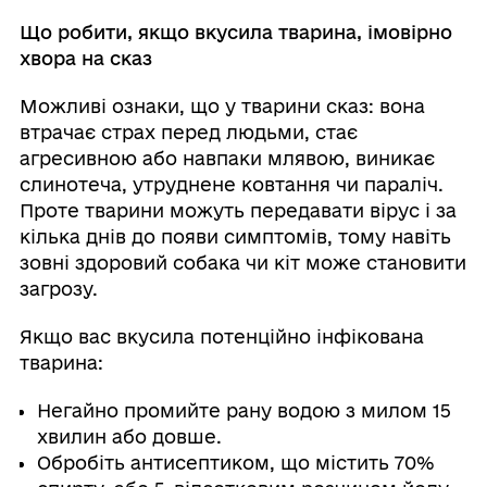
Що робити, якщо вкусила тварина, імовірно
хвора на сказ
Можливі ознаки, що у тварини сказ: вона
втрачає страх перед людьми, стає
агресивною або навпаки млявою, виникає
слинотеча, утруднене ковтання чи параліч.
Проте тварини можуть передавати вірус і за
кілька днів до появи симптомів, тому навіть
зовні здоровий собака чи кіт може становити
загрозу.
Якщо вас вкусила потенційно інфікована
тварина:
Негайно промийте рану водою з милом 15
хвилин або довше.
Обробіть антисептиком, що містить 70%