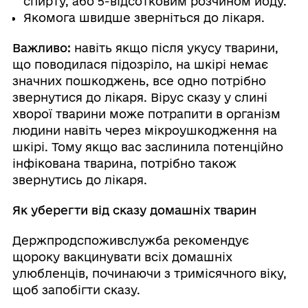
спирту, або 5-відсотковим розчином йоду.
Якомога швидше зверніться до лікаря.
Важливо:
навіть якщо після укусу тварини,
що поводилася підозріло, на шкірі немає
значних пошкоджень, все одно потрібно
звернутися до лікаря. Вірус сказу у слині
хворої тварини може потрапити в організм
людини навіть через мікроушкодження на
шкірі. Тому якщо вас заслинила потенційно
інфікована тварина, потрібно також
звернутись до лікаря.
Як уберегти від сказу домашніх тварин
Держпродспоживслужба рекомендує
щороку вакцинувати всіх домашніх
улюбленців, починаючи з тримісячного віку,
щоб запобігти сказу.