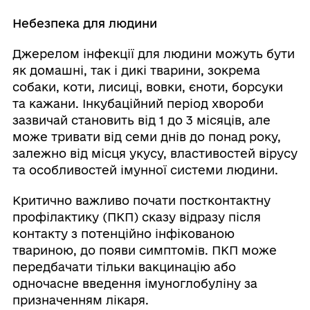
Небезпека для людини
Джерелом інфекції для людини можуть бути
як домашні, так і дикі тварини, зокрема
собаки, коти, лисиці, вовки, єноти, борсуки
та кажани. Інкубаційний період хвороби
зазвичай становить від 1 до 3 місяців, але
може тривати від семи днів до понад року,
залежно від місця укусу, властивостей вірусу
та особливостей імунної системи людини.
Критично важливо почати постконтактну
профілактику (ПКП) сказу відразу після
контакту з потенційно інфікованою
твариною, до появи симптомів. ПКП може
передбачати тільки вакцинацію або
одночасне введення імуноглобуліну за
призначенням лікаря.