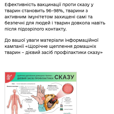
Ефективність вакцинації проти сказу у
тварин становить 96–98%, тварини з
активним імунітетом захищені самі та
безпечні для людей і тварин довкола навіть
після підозрілого контакту.
До вашої уваги матеріали інформаційної
кампанії «Щорічне щеплення домашніх
тварин – дієвий засіб профілактики сказу»