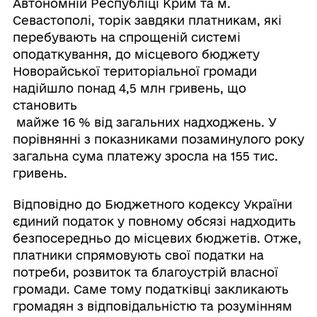
Автономній Республіці Крим та м.
Севастополі, торік завдяки платникам, які
перебувають на спрощеній системі
оподаткування, до місцевого бюджету
Новорайської територіальної громади
надійшло понад 4,5 млн гривень, що
становить
майже 16 % від загальних надходжень. У
порівнянні з показниками позаминулого року
загальна сума платежу зросла на 155 тис.
гривень.
Відповідно до Бюджетного кодексу України
єдиний податок у повному обсязі надходить
безпосередньо до місцевих бюджетів. Отже,
платники спрямовують свої податки на
потреби, розвиток та благоустрій власної
громади.
Саме тому податківці закликають
громадян з відповідальністю та розумінням