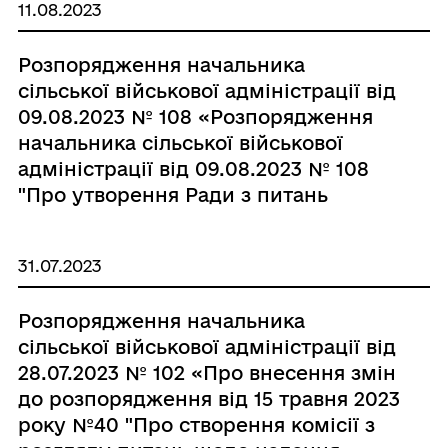
11.08.2023
Розпорядження начальника
сільської військової адміністрації від
09.08.2023 № 108 «Розпорядження
начальника сільської військової
адміністрації від 09.08.2023 № 108
"Про утворення Ради з питань
внутрішньо переміщених осіб при
Новорайській сільській військовій
31.07.2023
адміністрації"»
Розпорядження начальника
сільської військової адміністрації від
28.07.2023 № 102 «Про внесення змін
до розпорядження від 15 травня 2023
року №40 "Про створення комісії з