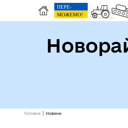
Новорай
Головна
Новини