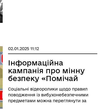
продовжують фіксуватись випадки
втягненн ...
02.01.2025 11:12
Інформаційна
кампанія про мінну
безпеку «Помічай
зміни»!
Соціальні відеоролики щодо правил
поводження із вибухонебезпечними
предметами можна переглянути за
покликанням: