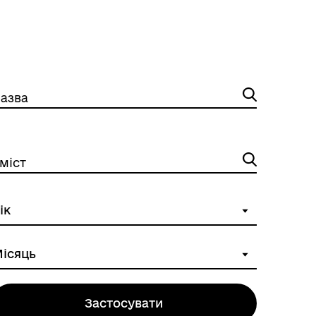
азва
міст
Застосувати