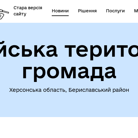
Стара версія
Новини
Рішення
Послуги
М
сайту
ська терит
громада
Херсонська область, Бериславський район